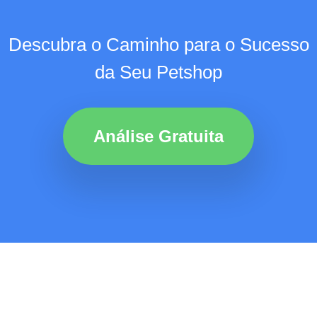
Descubra o Caminho para o Sucesso
da Seu Petshop
Análise Gratuita